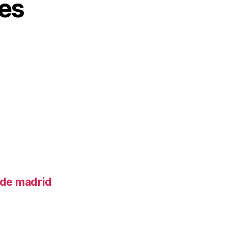
es
o de madrid