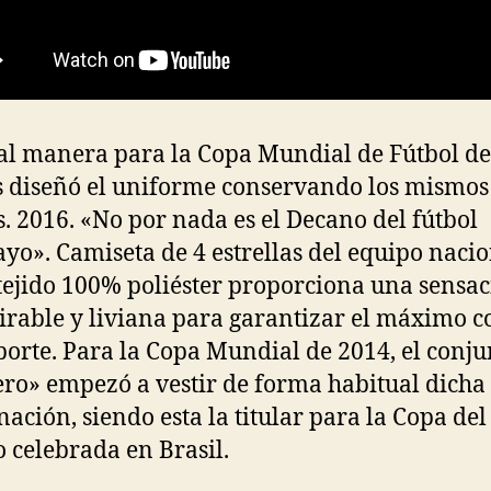
al manera para la Copa Mundial de Fútbol d
 diseñó el uniforme conservando los mismos
s. 2016. «No por nada es el Decano del fútbol
yo». Camiseta de 4 estrellas del equipo nacio
 tejido 100% poliéster proporciona una sensa
irable y liviana para garantizar el máximo c
porte. Para la Copa Mundial de 2014, el conju
ero» empezó a vestir de forma habitual dicha
ación, siendo esta la titular para la Copa del
celebrada en Brasil.