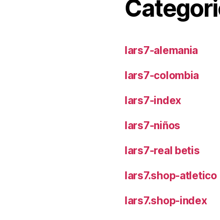
Categori
lars7-alemania
lars7-colombia
lars7-index
lars7-niños
lars7-real betis
lars7.shop-atletic
lars7.shop-index