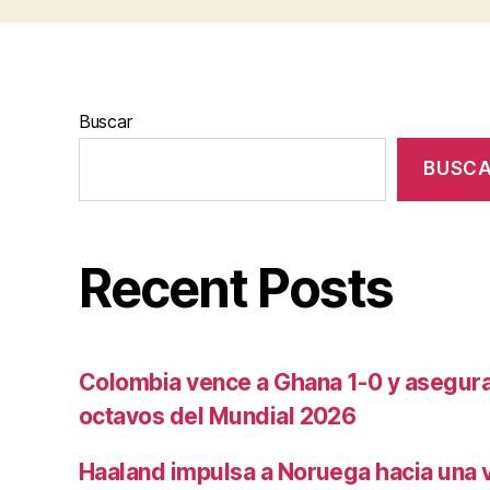
Buscar
BUSC
Recent Posts
Colombia vence a Ghana 1-0 y asegura 
octavos del Mundial 2026
Haaland impulsa a Noruega hacia una vi