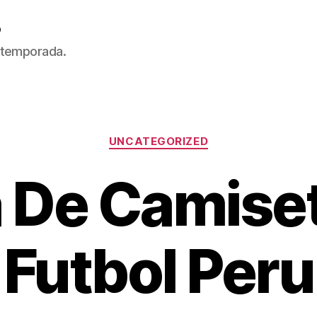
5
 temporada.
Categorías
UNCATEGORIZED
 De Camise
Futbol Peru