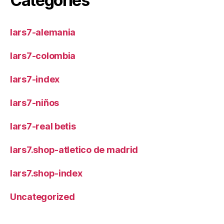
Categories
lars7-alemania
lars7-colombia
lars7-index
lars7-niños
lars7-real betis
lars7.shop-atletico de madrid
lars7.shop-index
Uncategorized