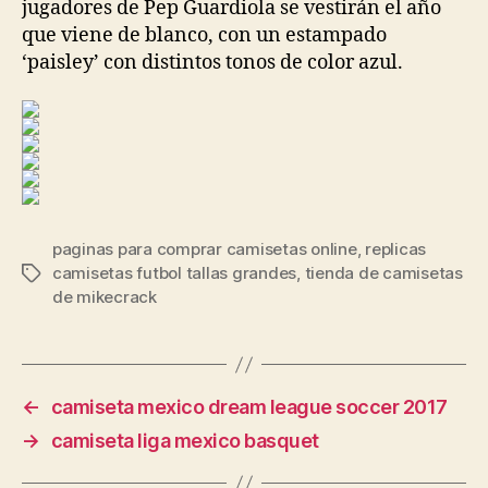
jugadores de Pep Guardiola se vestirán el año
que viene de blanco, con un estampado
‘paisley’ con distintos tonos de color azul.
paginas para comprar camisetas online
,
replicas
camisetas futbol tallas grandes
,
tienda de camisetas
Etiquetas
de mikecrack
←
camiseta mexico dream league soccer 2017
→
camiseta liga mexico basquet