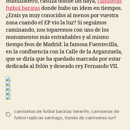
Humilladero, castiza donde las haya,
camisetas
futbol baratas
donde hubo un ídem en tiempos.
¿Erais ya muy conocidos al menos por vuestra
zona cuando el EP vio la luz? Si seguimos
caminando, nos toparemos con uno de los
monumentos más entrañables y al mismo
tiempo feos de Madrid: la famosa Fuentecilla,
en la confluencia con la Calle de la Arganzuela,
que se diría que ha quedado marcada por estar
dedicada al felón y deseado rey Fernando VII.
camisetas de futbol baratas tenerife
,
camisetas de
Etiquetas
futbol replicas santiago
,
tienda de camisetas surf