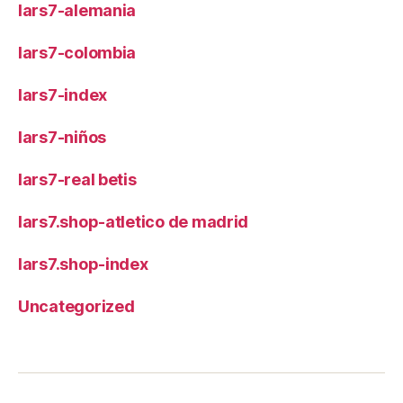
lars7-alemania
lars7-colombia
lars7-index
lars7-niños
lars7-real betis
lars7.shop-atletico de madrid
lars7.shop-index
Uncategorized