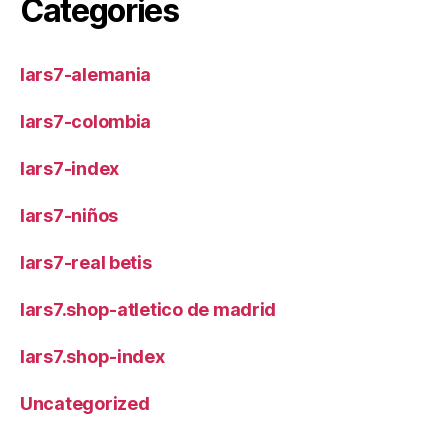
Categories
lars7-alemania
lars7-colombia
lars7-index
lars7-niños
lars7-real betis
lars7.shop-atletico de madrid
lars7.shop-index
Uncategorized