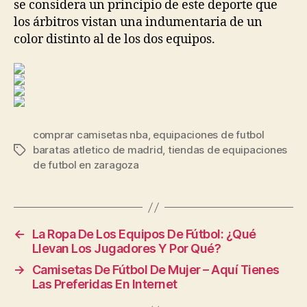
se considera un principio de este deporte que
los árbitros vistan una indumentaria de un
color distinto al de los dos equipos.
comprar camisetas nba
,
equipaciones de futbol
baratas atletico de madrid
,
tiendas de equipaciones
Etiquetas
de futbol en zaragoza
←
La Ropa De Los Equipos De Fútbol: ¿Qué
Llevan Los Jugadores Y Por Qué?
→
Camisetas De Fútbol De Mujer – Aquí Tienes
Las Preferidas En Internet