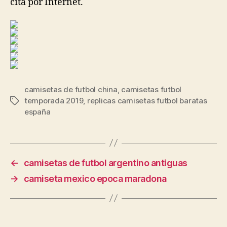
cita por Internet.
camisetas de futbol china
,
camisetas futbol
temporada 2019
,
replicas camisetas futbol baratas
Etiquetas
españa
←
camisetas de futbol argentino antiguas
→
camiseta mexico epoca maradona