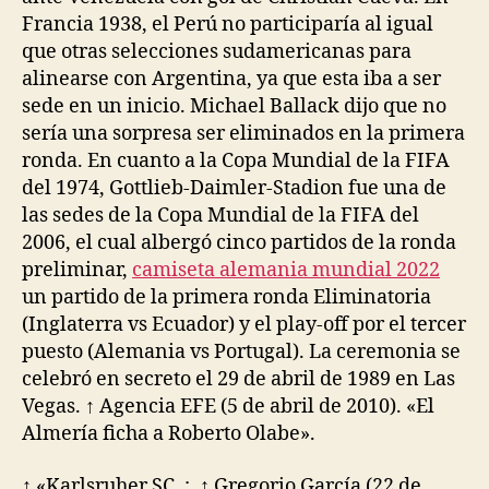
Francia 1938, el Perú no participaría al igual
que otras selecciones sudamericanas para
alinearse con Argentina, ya que esta iba a ser
sede en un inicio. Michael Ballack dijo que no
sería una sorpresa ser eliminados en la primera
ronda. En cuanto a la Copa Mundial de la FIFA
del 1974, Gottlieb-Daimler-Stadion fue una de
las sedes de la Copa Mundial de la FIFA del
2006, el cual albergó cinco partidos de la ronda
preliminar,
camiseta alemania mundial 2022
un partido de la primera ronda Eliminatoria
(Inglaterra vs Ecuador) y el play-off por el tercer
puesto (Alemania vs Portugal). La ceremonia se
celebró en secreto el 29 de abril de 1989 en Las
Vegas. ↑ Agencia EFE (5 de abril de 2010). «El
Almería ficha a Roberto Olabe».
↑ «Karlsruher SC .:. ↑ Gregorio García (22 de