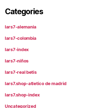
Categories
lars7-alemania
lars7-colombia
lars7-index
lars7-niños
lars7-real betis
lars7.shop-atletico de madrid
lars7.shop-index
Uncategorized