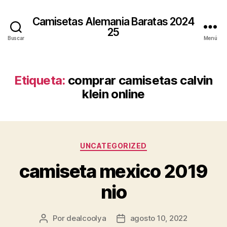
Camisetas Alemania Baratas 2024
25
Buscar
Menú
Etiqueta:
comprar camisetas calvin
klein online
Categorías
UNCATEGORIZED
camiseta mexico 2019
nio
Por
dealcoolya
agosto 10, 2022
Autor
Fecha