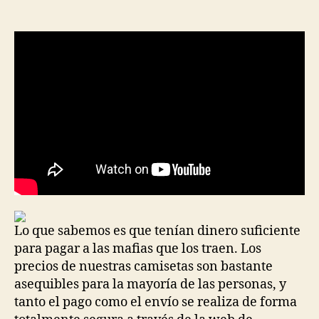
de
de
la
la
entrada
entrada
Lo que sabemos es que tenían dinero suficiente
para pagar a las mafias que los traen. Los
precios de nuestras camisetas son bastante
asequibles para la mayoría de las personas, y
tanto el pago como el envío se realiza de forma