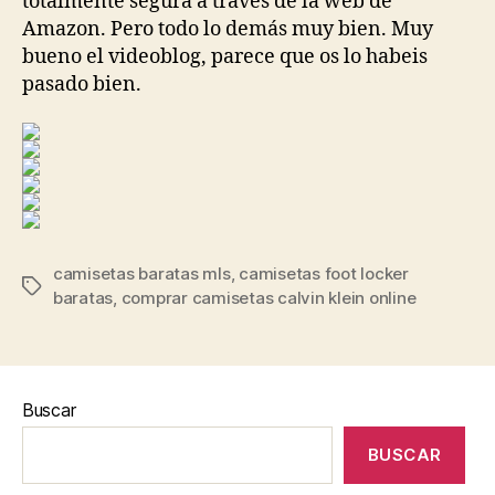
totalmente segura a través de la web de
Amazon. Pero todo lo demás muy bien. Muy
bueno el videoblog, parece que os lo habeis
pasado bien.
camisetas baratas mls
,
camisetas foot locker
Etiquetas
baratas
,
comprar camisetas calvin klein online
Buscar
BUSCAR