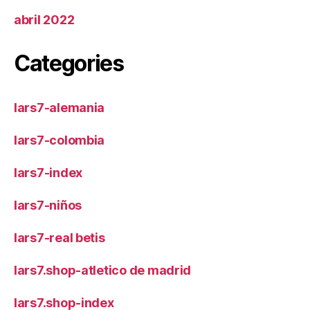
abril 2022
Categories
lars7-alemania
lars7-colombia
lars7-index
lars7-niños
lars7-real betis
lars7.shop-atletico de madrid
lars7.shop-index