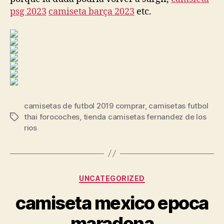
psg 2023
camiseta barça 2023
etc.
camisetas de futbol 2019 comprar
,
camisetas futbol
thai forocoches
,
tienda camisetas fernandez de los
Etiquetas
rios
Categorías
UNCATEGORIZED
camiseta mexico epoca
maradona