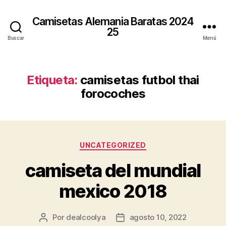
Camisetas Alemania Baratas 2024
25
Buscar
Menú
Etiqueta:
camisetas futbol thai
forocoches
Categorías
UNCATEGORIZED
camiseta del mundial
mexico 2018
Por
dealcoolya
agosto 10, 2022
Autor
Fecha