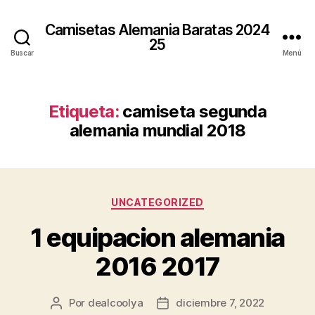
Camisetas Alemania Baratas 2024
25
Buscar
Menú
Etiqueta:
camiseta segunda
alemania mundial 2018
Categorías
UNCATEGORIZED
1 equipacion alemania
2016 2017
Por
dealcoolya
diciembre 7, 2022
Autor
Fecha