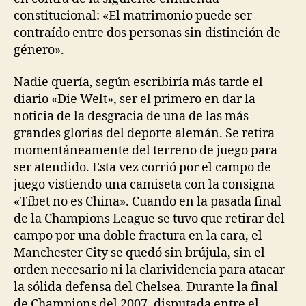
constitucional: «El matrimonio puede ser
contraído entre dos personas sin distinción de
género».
Nadie quería, según escribiría más tarde el
diario «Die Welt», ser el primero en dar la
noticia de la desgracia de una de las más
grandes glorias del deporte alemán. Se retira
momentáneamente del terreno de juego para
ser atendido. Esta vez corrió por el campo de
juego vistiendo una camiseta con la consigna
«Tíbet no es China». Cuando en la pasada final
de la Champions League se tuvo que retirar del
campo por una doble fractura en la cara, el
Manchester City se quedó sin brújula, sin el
orden necesario ni la clarividencia para atacar
la sólida defensa del Chelsea. Durante la final
de Champions del 2007, disputada entre el