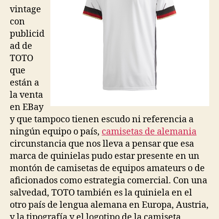
vintage
con
publicid
ad de
TOTO
que
están a
la venta
en EBay
y que tampoco tienen escudo ni referencia a
ningún equipo o país,
camisetas de alemania
circunstancia que nos lleva a pensar que esa
marca de quinielas pudo estar presente en un
montón de camisetas de equipos amateurs o de
aficionados como estrategia comercial. Con una
salvedad, TOTO también es la quiniela en el
otro país de lengua alemana en Europa, Austria,
y la tipografía y el logotipo de la camiseta