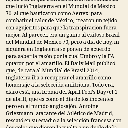
que lució Inglaterra en el Mundial de México
70, al que bautizaron como Aertex: para
combatir el calor de México, crearon un tejido
con agujeritos para que la transpiración fuera
mejor. Al parecer, era un guiño al exitoso Brasil
del Mundial de México 70, pero a día de hoy, ni
siquiera en Inglaterra se ponen de acuerdo
para saber la razón por la cual Umbro y la FA
optaron por el amarillo. El Daily Mail publicó
que, de cara al Mundial de Brasil 2014,
Inglaterra iba a recuperar el amarillo como
homenaje a la selección anfitriona: Todo era,
claro está, una broma del April Fool’s Day (el 1
de abril), que es como el día de los inocentes
pero en el mundo anglosajón. Antoine
Griezmann, atacante del Atlético de Madrid,
rescató en su estadio a la selección francesa con
dos goles que dieron la vuelta a un duelo de la