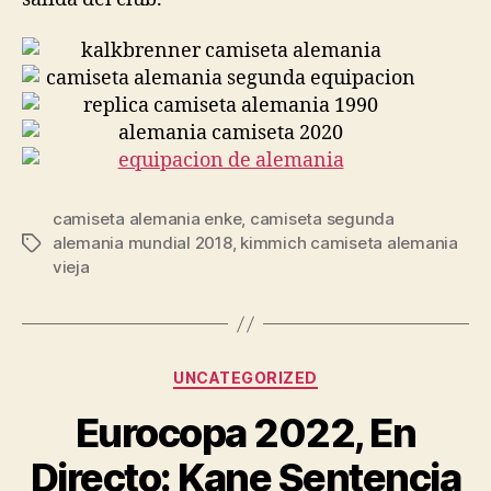
camiseta alemania enke
,
camiseta segunda
alemania mundial 2018
,
kimmich camiseta alemania
Etiquetas
vieja
Categorías
UNCATEGORIZED
Eurocopa 2022, En
Directo: Kane Sentencia