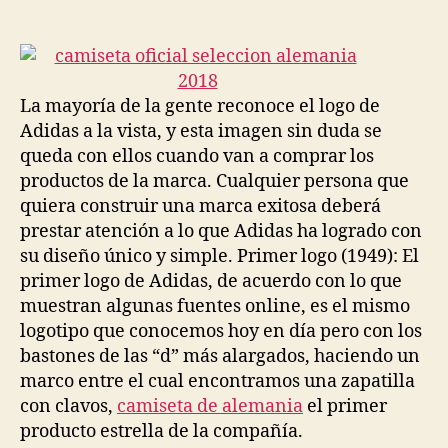
de
de
la
la
entrada
entrada
La mayoría de la gente reconoce el logo de
Adidas a la vista, y esta imagen sin duda se
queda con ellos cuando van a comprar los
productos de la marca. Cualquier persona que
quiera construir una marca exitosa deberá
prestar atención a lo que Adidas ha logrado con
su diseño único y simple. Primer logo (1949): El
primer logo de Adidas, de acuerdo con lo que
muestran algunas fuentes online, es el mismo
logotipo que conocemos hoy en día pero con los
bastones de las “d” más alargados, haciendo un
marco entre el cual encontramos una zapatilla
con clavos,
camiseta de alemania
el primer
producto estrella de la compañía.