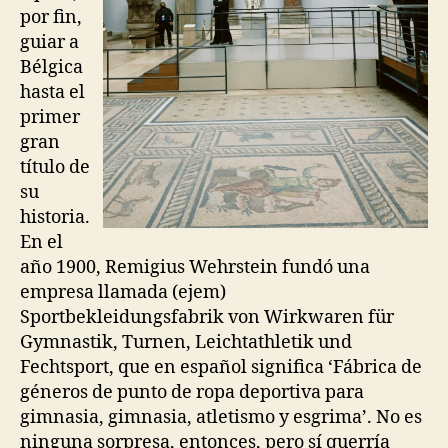
por fin,
guiar a
Bélgica
hasta el
primer
gran
título de
su
historia.
En el
año 1900, Remigius Wehrstein fundó una
empresa llamada (ejem)
Sportbekleidungsfabrik von Wirkwaren für
Gymnastik, Turnen, Leichtathletik und
Fechtsport, que en español significa ‘Fábrica de
géneros de punto de ropa deportiva para
gimnasia, gimnasia, atletismo y esgrima’. No es
ninguna sorpresa, entonces, pero sí querría