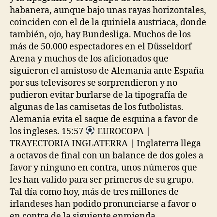
habanera, aunque bajo unas rayas horizontales,
coinciden con el de la quiniela austriaca, donde
también, ojo, hay Bundesliga. Muchos de los
más de 50.000 espectadores en el Düsseldorf
Arena y muchos de los aficionados que
siguieron el amistoso de Alemania ante España
por sus televisores se sorprendieron y no
pudieron evitar burlarse de la tipografía de
algunas de las camisetas de los futbolistas.
Alemania evita el saque de esquina a favor de
los ingleses. 15:57
EUROCOPA |
TRAYECTORIA INGLATERRA | Inglaterra llega
a octavos de final con un balance de dos goles a
favor y ninguno en contra, unos números que
les han valido para ser primeros de su grupo.
Tal día como hoy, más de tres millones de
irlandeses han podido pronunciarse a favor o
en contra de la siguiente enmienda