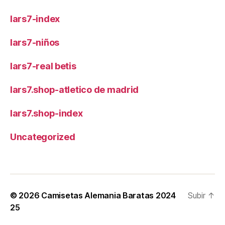
lars7-index
lars7-niños
lars7-real betis
lars7.shop-atletico de madrid
lars7.shop-index
Uncategorized
© 2026
Camisetas Alemania Baratas 2024
Subir
↑
25