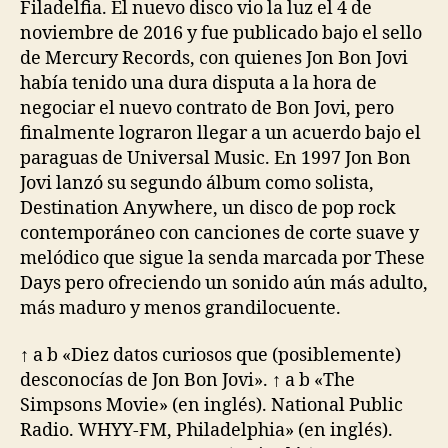
Filadelfia. El nuevo disco vio la luz el 4 de
noviembre de 2016 y fue publicado bajo el sello
de Mercury Records, con quienes Jon Bon Jovi
había tenido una dura disputa a la hora de
negociar el nuevo contrato de Bon Jovi, pero
finalmente lograron llegar a un acuerdo bajo el
paraguas de Universal Music. En 1997 Jon Bon
Jovi lanzó su segundo álbum como solista,
Destination Anywhere, un disco de pop rock
contemporáneo con canciones de corte suave y
melódico que sigue la senda marcada por These
Days pero ofreciendo un sonido aún más adulto,
más maduro y menos grandilocuente.
↑ a b «Diez datos curiosos que (posiblemente)
desconocías de Jon Bon Jovi». ↑ a b «The
Simpsons Movie» (en inglés). National Public
Radio. WHYY-FM, Philadelphia» (en inglés).