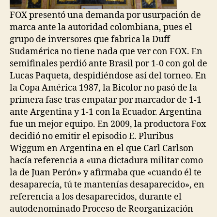
FOX presentó una demanda por usurpación de
marca ante la autoridad colombiana, pues el
grupo de inversores que fabrica la Duff
Sudamérica no tiene nada que ver con FOX. En
semifinales perdió ante Brasil por 1-0 con gol de
Lucas Paqueta, despidiéndose así del torneo. En
la Copa América 1987, la Bicolor no pasó de la
primera fase tras empatar por marcador de 1-1
ante Argentina y 1-1 con la Ecuador. Argentina
fue un mejor equipo. En 2009, la productora Fox
decidió no emitir el episodio E. Pluribus
Wiggum en Argentina en el que Carl Carlson
hacía referencia a «una dictadura militar como
la de Juan Perón» y afirmaba que «cuando él te
desaparecía, tú te mantenías desaparecido», en
referencia a los desaparecidos, durante el
autodenominado Proceso de Reorganización