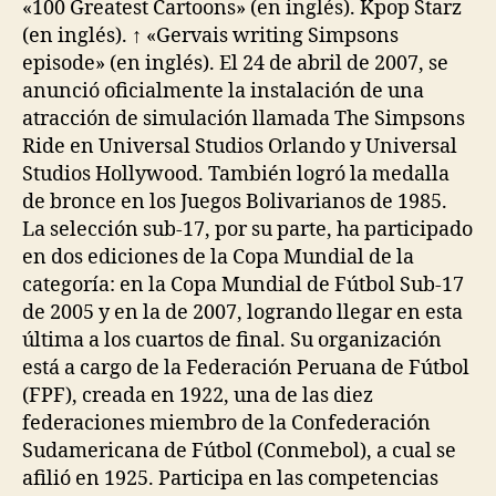
«100 Greatest Cartoons» (en inglés). Kpop Starz
(en inglés). ↑ «Gervais writing Simpsons
episode» (en inglés). El 24 de abril de 2007, se
anunció oficialmente la instalación de una
atracción de simulación llamada The Simpsons
Ride en Universal Studios Orlando y Universal
Studios Hollywood. También logró la medalla
de bronce en los Juegos Bolivarianos de 1985.
La selección sub-17, por su parte, ha participado
en dos ediciones de la Copa Mundial de la
categoría: en la Copa Mundial de Fútbol Sub-17
de 2005 y en la de 2007, logrando llegar en esta
última a los cuartos de final. Su organización
está a cargo de la Federación Peruana de Fútbol
(FPF), creada en 1922, una de las diez
federaciones miembro de la Confederación
Sudamericana de Fútbol (Conmebol), a cual se
afilió en 1925. Participa en las competencias