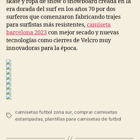
skate y ropa de snow o snowboard creada en la
era dorada del surf en los años 70 por dos
surferos que comenzaron fabricando trajes
para surfistas más resistentes,
camiseta
barcelona 2023
con mejor secado y nuevas
tecnologías como cierres de Velcro muy
innovadoras para la época.
camisetas futbol zona sur
,
comprar camisetas
Etiquetas
estampadas
,
plantillas para camisetas de futbol