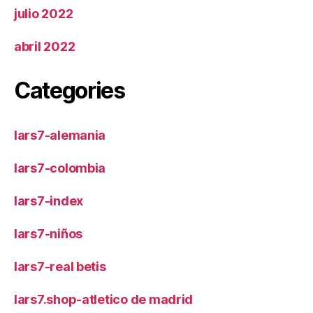
julio 2022
abril 2022
Categories
lars7-alemania
lars7-colombia
lars7-index
lars7-niños
lars7-real betis
lars7.shop-atletico de madrid