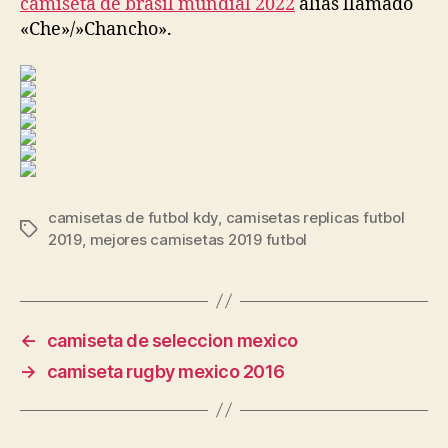
camiseta de brasil mundial 2022
alias llamado
«Che»/»Chancho».
camisetas de futbol kdy
,
camisetas replicas futbol
Etiquetas
2019
,
mejores camisetas 2019 futbol
←
camiseta de seleccion mexico
→
camiseta rugby mexico 2016