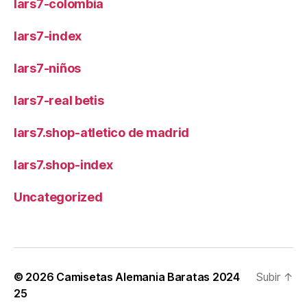
lars7-colombia
lars7-index
lars7-niños
lars7-real betis
lars7.shop-atletico de madrid
lars7.shop-index
Uncategorized
© 2026
Camisetas Alemania Baratas 2024
Subir
↑
25