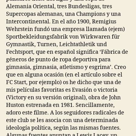
Alemania Oriental, tres Bundesligas, tres
Supercopas alemanas, una Champions y una
Intercontinental. En el año 1900, Remigius
Wehrstein fundó una empresa llamada (ejem)
Sportbekleidungsfabrik von Wirkwaren für
Gymnastik, Turnen, Leichtathletik und
Fechtsport, que en español significa ‘Fábrica de
géneros de punto de ropa deportiva para
gimnasia, gimnasia, atletismo y esgrima’. Creo
que en alguna ocasión (en el artículo sobre el
FC Start, por ejemplo) os he dicho que una de
mis películas favoritas es Evasión o victoria
(Victory en su versión original), obra de John
Huston estrenada en 1981. Sencillamente,
adoro este filme. A los seguidores radicales de
este club se les asocia con una determinada
ideología política, según las mismas fuentes.
Algunas fuentes apuntan a Lewis Lacey, un