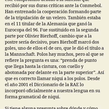
recibió por sus duras críticas ante la Conmebol.
Han entrenado la cooperación formando parte
de la tripulación de un velero. También estaba
en el 11 titular de la Alemania que ganó la
Eurocopa del 96. Fue sustituido en la segunda
parte por Olivier Bierhoff, cambio que a la
postre sería decisivo, pues Bierhoff marcó dos
goles, uno de ellos el de oro, que le dió el título a
la Mannschaft. Polos hay muchos, pero al que se
refiere la pregunta es una: “prenda de punto
que llega hasta la cintura, con cuello y
abotonada por delante en la parte superior”. Así
que es correcto llamar niqui a los polos. Desde
el año 2001 el Diccionario de la RAE lo
incorporó oficialmente a nuestra lengua en su
forma gramatical de niqui.
Si tiene alguna pregunta sobre dónde y cómo