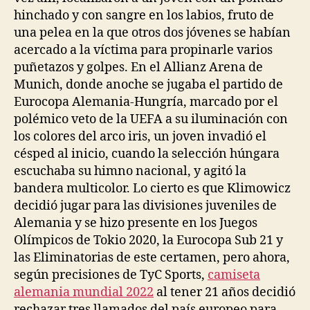
hinchado y con sangre en los labios, fruto de
una pelea en la que otros dos jóvenes se habían
acercado a la víctima para propinarle varios
puñetazos y golpes. En el Allianz Arena de
Munich, donde anoche se jugaba el partido de
Eurocopa Alemania-Hungría, marcado por el
polémico veto de la UEFA a su iluminación con
los colores del arco iris, un joven invadió el
césped al inicio, cuando la selección húngara
escuchaba su himno nacional, y agitó la
bandera multicolor. Lo cierto es que Klimowicz
decidió jugar para las divisiones juveniles de
Alemania y se hizo presente en los Juegos
Olímpicos de Tokio 2020, la Eurocopa Sub 21 y
las Eliminatorias de este certamen, pero ahora,
según precisiones de TyC Sports,
camiseta
alemania mundial 2022
al tener 21 años decidió
rechazar tres llamados del país europeo para