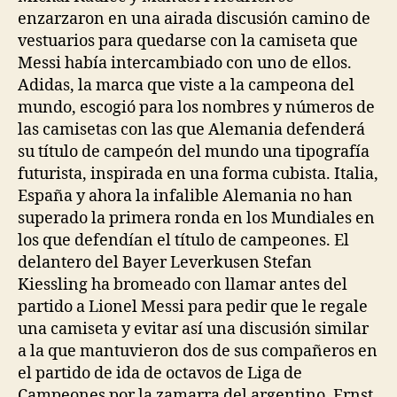
enzarzaron en una airada discusión camino de
vestuarios para quedarse con la camiseta que
Messi había intercambiado con uno de ellos.
Adidas, la marca que viste a la campeona del
mundo, escogió para los nombres y números de
las camisetas con las que Alemania defenderá
su título de campeón del mundo una tipografía
futurista, inspirada en una forma cubista. Italia,
España y ahora la infalible Alemania no han
superado la primera ronda en los Mundiales en
los que defendían el título de campeones. El
delantero del Bayer Leverkusen Stefan
Kiessling ha bromeado con llamar antes del
partido a Lionel Messi para pedir que le regale
una camiseta y evitar así una discusión similar
a la que mantuvieron dos de sus compañeros en
el partido de ida de octavos de Liga de
Campeones por la zamarra del argentino. Ernst