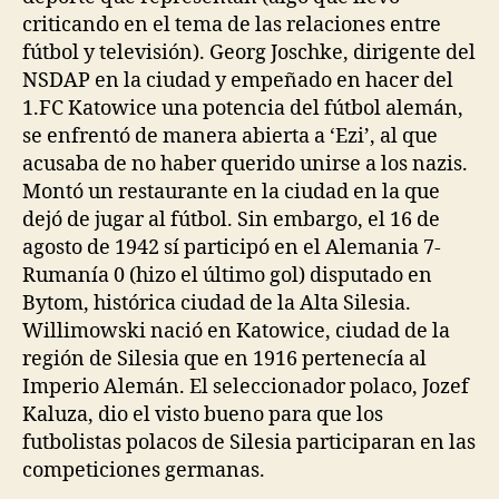
criticando en el tema de las relaciones entre
fútbol y televisión). Georg Joschke, dirigente del
NSDAP en la ciudad y empeñado en hacer del
1.FC Katowice una potencia del fútbol alemán,
se enfrentó de manera abierta a ‘Ezi’, al que
acusaba de no haber querido unirse a los nazis.
Montó un restaurante en la ciudad en la que
dejó de jugar al fútbol. Sin embargo, el 16 de
agosto de 1942 sí participó en el Alemania 7-
Rumanía 0 (hizo el último gol) disputado en
Bytom, histórica ciudad de la Alta Silesia.
Willimowski nació en Katowice, ciudad de la
región de Silesia que en 1916 pertenecía al
Imperio Alemán. El seleccionador polaco, Jozef
Kaluza, dio el visto bueno para que los
futbolistas polacos de Silesia participaran en las
competiciones germanas.