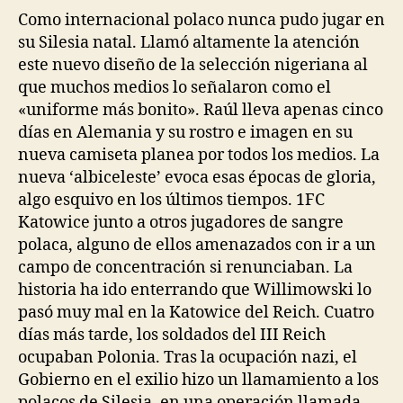
Como internacional polaco nunca pudo jugar en
su Silesia natal. Llamó altamente la atención
este nuevo diseño de la selección nigeriana al
que muchos medios lo señalaron como el
«uniforme más bonito». Raúl lleva apenas cinco
días en Alemania y su rostro e imagen en su
nueva camiseta planea por todos los medios. La
nueva ‘albiceleste’ evoca esas épocas de gloria,
algo esquivo en los últimos tiempos. 1FC
Katowice junto a otros jugadores de sangre
polaca, alguno de ellos amenazados con ir a un
campo de concentración si renunciaban. La
historia ha ido enterrando que Willimowski lo
pasó muy mal en la Katowice del Reich. Cuatro
días más tarde, los soldados del III Reich
ocupaban Polonia. Tras la ocupación nazi, el
Gobierno en el exilio hizo un llamamiento a los
polacos de Silesia, en una operación llamada