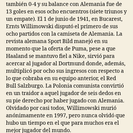
también 0-4 y su balance con Alemania fue de
13 goles en esos ocho encuentros (siete triunos y
un empate). El 1 de junio de 1941, en Bucarest,
Ernts Willimowski disputó el primero de sus
ocho partidos con la camiseta de Alemania. La
revista alemana Sport Bild manejó en su
momento que la oferta de Puma, pese a que
Haaland se mantuvo fiel a Nike, sirvió para
acercar al jugador al Dortmund donde, además,
multiplicó por ocho sus ingresos con respecto a
lo que cobraba en su equipo anterior, el Red
Bull Salzburgo. La Polonia comunista convirtió
en un traidor a aquel jugador de seis dedos en
su pie derecho por haber jugado con Alemania.
Olvidado por casi todos, Willimowski murió
anónimamente en 1997, pero nunca olvidó que
hubo un tiempo en el que para muchos era el
mejor jugador del mundo.