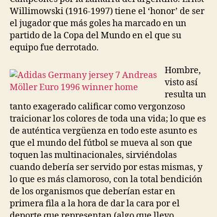
Willimowski (1916-1997) tiene el ‘honor’ de ser
el jugador que más goles ha marcado en un
partido de la Copa del Mundo en el que su
equipo fue derrotado.
Hombre,
visto así
resulta un
tanto exagerado calificar como vergonzoso
traicionar los colores de toda una vida; lo que es
de auténtica vergüenza en todo este asunto es
que el mundo del fútbol se mueva al son que
toquen las multinacionales, sirviéndolas
cuando debería ser servido por estas mismas, y
lo que es más clamoroso, con la total bendición
de los organismos que deberían estar en
primera fila a la hora de dar la cara por el
deporte que representan (algo que llevo