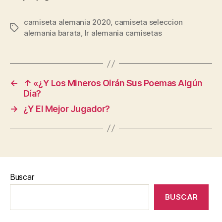
camiseta alemania 2020
,
camiseta seleccion
Etiquetas
alemania barata
,
lr alemania camisetas
←
↑ «¿Y Los Mineros Oirán Sus Poemas Algún
Día?
→
¿Y El Mejor Jugador?
Buscar
BUSCAR