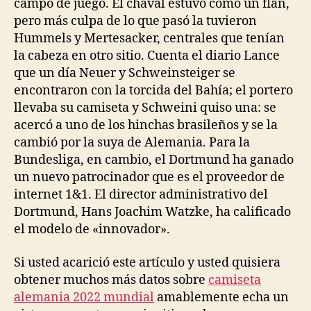
campo de juego. El chaval estuvo como un flan,
pero más culpa de lo que pasó la tuvieron
Hummels y Mertesacker, centrales que tenían
la cabeza en otro sitio. Cuenta el diario Lance
que un día Neuer y Schweinsteiger se
encontraron con la torcida del Bahía; el portero
llevaba su camiseta y Schweini quiso una: se
acercó a uno de los hinchas brasileños y se la
cambió por la suya de Alemania. Para la
Bundesliga, en cambio, el Dortmund ha ganado
un nuevo patrocinador que es el proveedor de
internet 1&1. El director administrativo del
Dortmund, Hans Joachim Watzke, ha calificado
el modelo de «innovador».
Si usted acarició este artículo y usted quisiera
obtener muchos más datos sobre
camiseta
alemania 2022 mundial
amablemente echa un