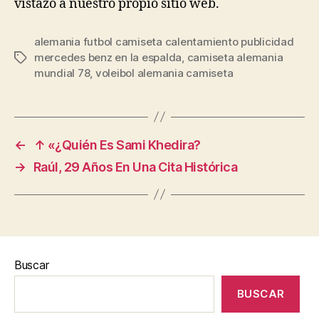
vistazo a nuestro propio sitio web.
alemania futbol camiseta calentamiento publicidad
mercedes benz en la espalda
,
camiseta alemania
Etiquetas
mundial 78
,
voleibol alemania camiseta
←
↑ «¿Quién Es Sami Khedira?
→
Raúl, 29 Años En Una Cita Histórica
Buscar
BUSCAR