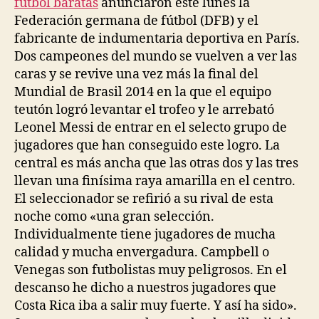
futbol baratas
anunciaron este lunes la
Federación germana de fútbol (DFB) y el
fabricante de indumentaria deportiva en París.
Dos campeones del mundo se vuelven a ver las
caras y se revive una vez más la final del
Mundial de Brasil 2014 en la que el equipo
teutón logró levantar el trofeo y le arrebató
Leonel Messi de entrar en el selecto grupo de
jugadores que han conseguido este logro. La
central es más ancha que las otras dos y las tres
llevan una finísima raya amarilla en el centro.
El seleccionador se refirió a su rival de esta
noche como «una gran selección.
Individualmente tiene jugadores de mucha
calidad y mucha envergadura. Campbell o
Venegas son futbolistas muy peligrosos. En el
descanso he dicho a nuestros jugadores que
Costa Rica iba a salir muy fuerte. Y así ha sido».