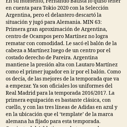
En su momento, Fernando Batista lo quiso tener
en cuenta para Tokio 2020 con la Selección
Argentina, pero el delantero descartó la
situación y jugó para Alemania. MIN 63:
Primera gran aproximación de Argentina,
centro de Ocampos pero Martínez no logra
rematar con comodidad. Le sacó el balón de la
cabeza a Martínez luego de un centro por el
costado derecho de Pareira. Argentina
mantiene la presión alta con Lautaro Martínez
como el primer jugador en ir por el balón. Como
os decía, de las mejores de la temporada que va
a empezar. Ya son oficiales los uniformes del
Real Madrid para la temporada 2016/2017. La
primera equipación es bastante clásica, con
cuello, y con las tres líneas de Adidas en azul y
en la ubicación que el ‘template’ de la marca
alemana ha fijado para esta temporada.