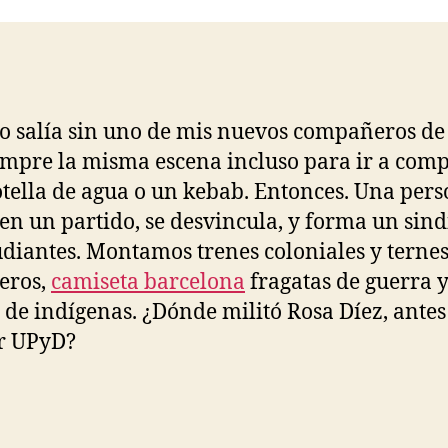
entrada
entrada
 salía sin uno de mis nuevos compañeros de 
empre la misma escena incluso para ir a com
tella de agua o un kebab. Entonces. Una per
 en un partido, se desvincula, y forma un sind
udiantes. Montamos trenes coloniales y terne
eros,
camiseta barcelona
fragatas de guerra 
 de indígenas. ¿Dónde militó Rosa Díez, antes
r UPyD?