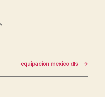
m
,
equipacion mexico dls
→