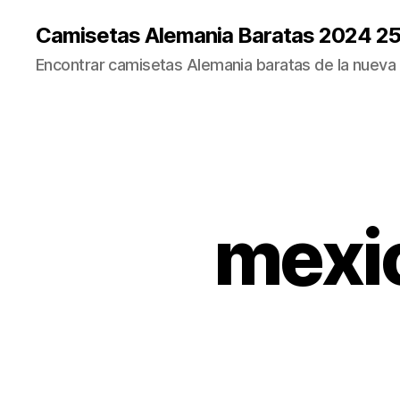
Camisetas Alemania Baratas 2024 2
Encontrar camisetas Alemania baratas de la nueva
mexi