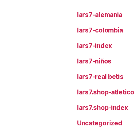
lars7-alemania
lars7-colombia
lars7-index
lars7-niños
lars7-real betis
lars7.shop-atletic
lars7.shop-index
Uncategorized