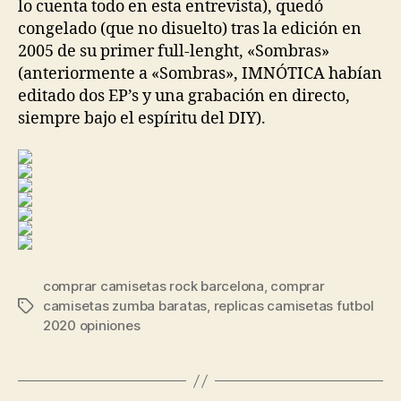
lo cuenta todo en esta entrevista), quedó
congelado (que no disuelto) tras la edición en
2005 de su primer full-lenght, «Sombras»
(anteriormente a «Sombras», IMNÓTICA habían
editado dos EP’s y una grabación en directo,
siempre bajo el espíritu del DIY).
comprar camisetas rock barcelona
,
comprar
camisetas zumba baratas
,
replicas camisetas futbol
Etiquetas
2020 opiniones