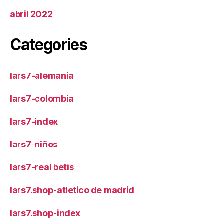
abril 2022
Categories
lars7-alemania
lars7-colombia
lars7-index
lars7-niños
lars7-real betis
lars7.shop-atletico de madrid
lars7.shop-index