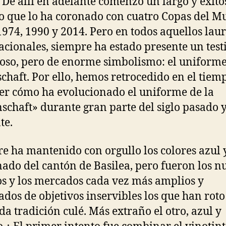
. De allí en adelante comenzó un largo y exito
 que lo ha coronado con cuatro Copas del M
1974, 1990 y 2014. Pero en todos aquellos laur
acionales, siempre ha estado presente un test
ioso, pero de enorme simbolismo: el uniforme
haft. Por ello, hemos retrocedido en el tiem
er cómo ha evolucionado el uniforme de la
chaft» durante gran parte del siglo pasado y
te.
e ha mantenido con orgullo los colores azul 
ado del cantón de Basilea, pero fueron los n
s y los mercados cada vez más amplios y
ados de objetivos inservibles los que han roto
da tradición culé. Más extraño el otro, azul y