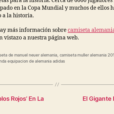
tas para la historia. Cerca de 6000 jugadores
ipado en la Copa Mundial y muchos de ellos 
 a la historia.
hay más información sobre
camiseta alemani
n vistazo a nuestra página web.
seta de manuel neuer alemania
,
camiseta muller alemania 20
s
nda equipacion de alemania adidas
blos Rojos’ En La
El Gigante