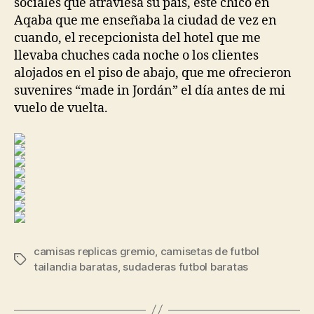
sociales que atraviesa su país, este chico en
Aqaba que me enseñaba la ciudad de vez en
cuando, el recepcionista del hotel que me
llevaba chuches cada noche o los clientes
alojados en el piso de abajo, que me ofrecieron
suvenires “made in Jordán” el día antes de mi
vuelo de vuelta.
camisas replicas gremio
,
camisetas de futbol
Etiquetas
tailandia baratas
,
sudaderas futbol baratas