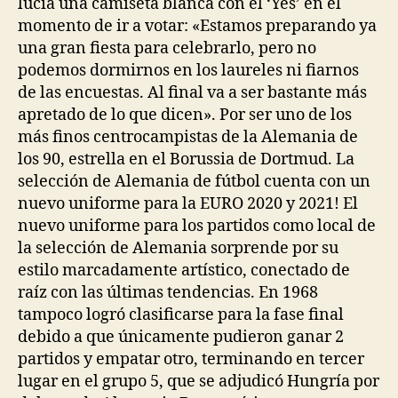
lucía una camiseta blanca con el ‘Yes’ en el
momento de ir a votar: «Estamos preparando ya
una gran fiesta para celebrarlo, pero no
podemos dormirnos en los laureles ni fiarnos
de las encuestas. Al final va a ser bastante más
apretado de lo que dicen». Por ser uno de los
más finos centrocampistas de la Alemania de
los 90, estrella en el Borussia de Dortmud. La
selección de Alemania de fútbol cuenta con un
nuevo uniforme para la EURO 2020 y 2021! El
nuevo uniforme para los partidos como local de
la selección de Alemania sorprende por su
estilo marcadamente artístico, conectado de
raíz con las últimas tendencias. En 1968
tampoco logró clasificarse para la fase final
debido a que únicamente pudieron ganar 2
partidos y empatar otro, terminando en tercer
lugar en el grupo 5, que se adjudicó Hungría por