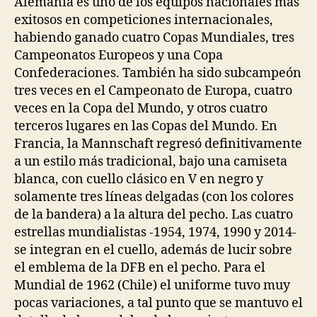
Alemania es uno de los equipos nacionales más
exitosos en competiciones internacionales,
habiendo ganado cuatro Copas Mundiales, tres
Campeonatos Europeos y una Copa
Confederaciones. También ha sido subcampeón
tres veces en el Campeonato de Europa, cuatro
veces en la Copa del Mundo, y otros cuatro
terceros lugares en las Copas del Mundo. En
Francia, la Mannschaft regresó definitivamente
a un estilo más tradicional, bajo una camiseta
blanca, con cuello clásico en V en negro y
solamente tres líneas delgadas (con los colores
de la bandera) a la altura del pecho. Las cuatro
estrellas mundialistas -1954, 1974, 1990 y 2014-
se integran en el cuello, además de lucir sobre
el emblema de la DFB en el pecho. Para el
Mundial de 1962 (Chile) el uniforme tuvo muy
pocas variaciones, a tal punto que se mantuvo el