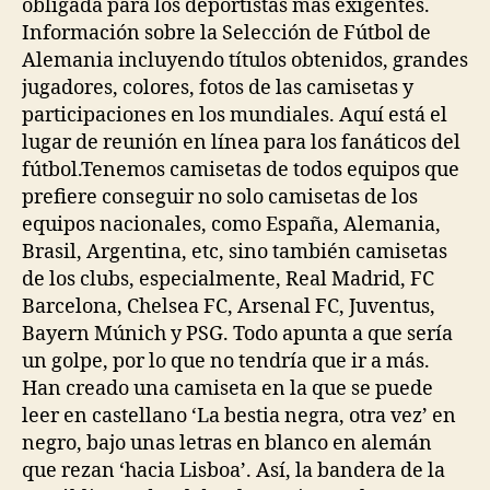
obligada para los deportistas más exigentes.
Información sobre la Selección de Fútbol de
Alemania incluyendo títulos obtenidos, grandes
jugadores, colores, fotos de las camisetas y
participaciones en los mundiales. Aquí está el
lugar de reunión en línea para los fanáticos del
fútbol.Tenemos camisetas de todos equipos que
prefiere conseguir no solo camisetas de los
equipos nacionales, como España, Alemania,
Brasil, Argentina, etc, sino también camisetas
de los clubs, especialmente, Real Madrid, FC
Barcelona, Chelsea FC, Arsenal FC, Juventus,
Bayern Múnich y PSG. Todo apunta a que sería
un golpe, por lo que no tendría que ir a más.
Han creado una camiseta en la que se puede
leer en castellano ‘La bestia negra, otra vez’ en
negro, bajo unas letras en blanco en alemán
que rezan ‘hacia Lisboa’. Así, la bandera de la