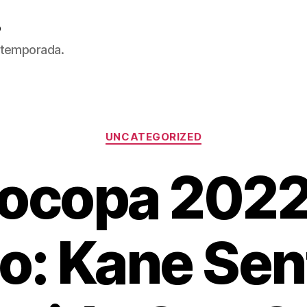
5
 temporada.
Categorías
UNCATEGORIZED
ocopa 2022
to: Kane Sen