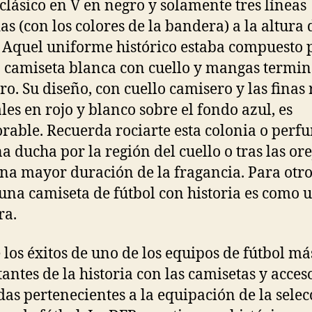
 clásico en V en negro y solamente tres líneas
as (con los colores de la bandera) a la altura 
 Aquel uniforme histórico estaba compuesto p
a camiseta blanca con cuello y mangas termi
ro. Su diseño, con cuello camisero y las finas
ales en rojo y blanco sobre el fondo azul, es
rable. Recuerda rociarte esta colonia o perf
na ducha por la región del cuello o tras las ore
na mayor duración de la fragancia. Para otro
 una camiseta de fútbol con historia es como 
ra.
 los éxitos de uno de los equipos de fútbol má
antes de la historia con las camisetas y acces
das pertenecientes a la equipación de la selec