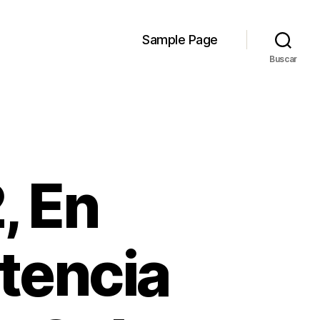
Sample Page
Buscar
, En
tencia