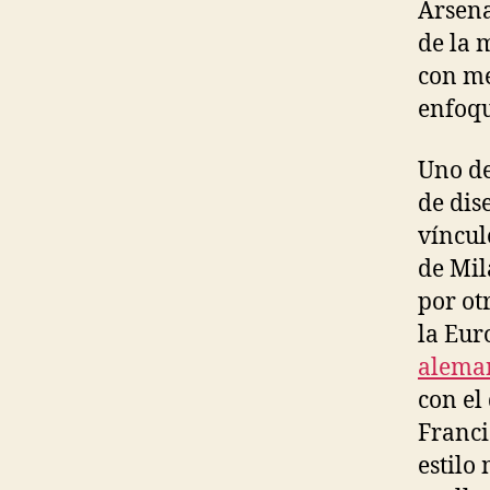
Arsena
de la 
con me
enfoqu
Uno de
de dis
víncul
de Mil
por ot
la Eur
alema
con el
Franci
estilo