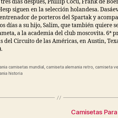
 tres días después, Phillip Cocu, Frank de Boe
esp siguen en la selección holandesa. Dasáev
entrenador de porteros del Spartak y acomp
los días a su hijo, Salim, que también quiere s
meta, a la academia del club moscovita. 6ª p
s del Circuito de las Américas, en Austin, Tex
.
ania camisetas mundial
,
camiseta alemania retro
,
camiseta v
s
nia historia
Camisetas Para 