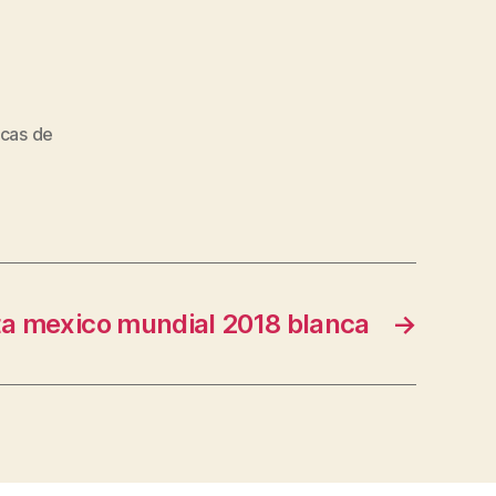
icas de
a mexico mundial 2018 blanca
→