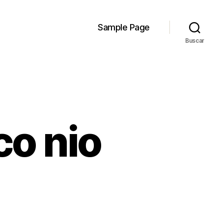
Sample Page
Buscar
co nio