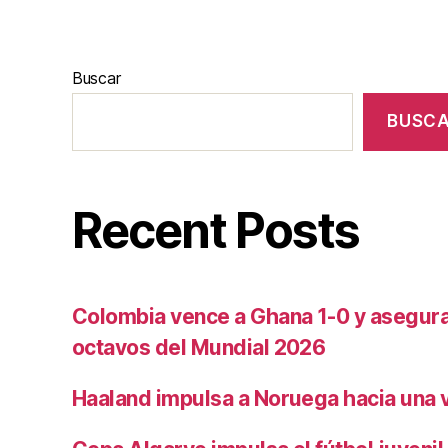
Buscar
BUSC
Recent Posts
Colombia vence a Ghana 1-0 y asegura 
octavos del Mundial 2026
Haaland impulsa a Noruega hacia una vi