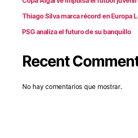
Copa Algarve impulsa el fútbol juvenil
Thiago Silva marca récord en Europa 
PSG analiza el futuro de su banquillo
Recent Commen
No hay comentarios que mostrar.