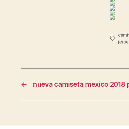
cami
Etiqueta
jerse
←
nueva camiseta mexico 2018 