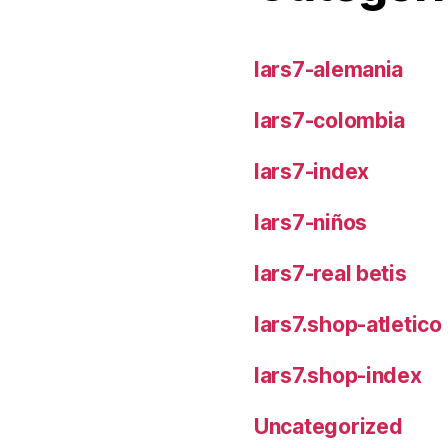
lars7-alemania
lars7-colombia
lars7-index
lars7-niños
lars7-real betis
lars7.shop-atletic
lars7.shop-index
Uncategorized