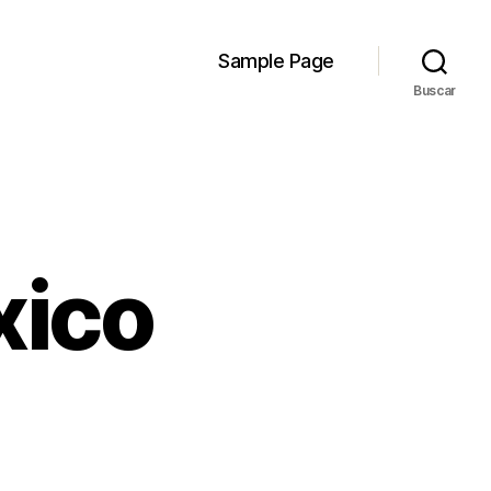
Sample Page
Buscar
xico