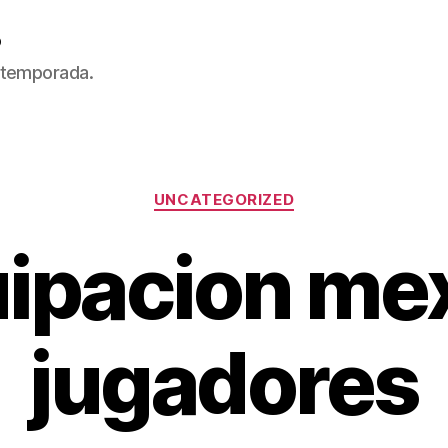
5
 temporada.
Categorías
UNCATEGORIZED
ipacion me
jugadores