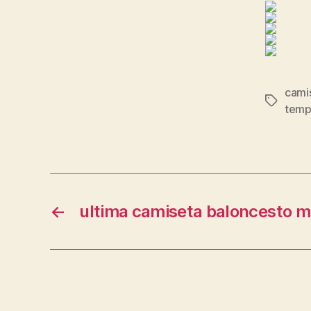
cami
Etiqueta
temp
←
ultima camiseta baloncesto m