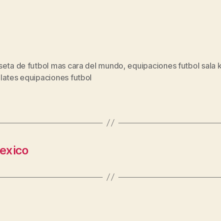
seta de futbol mas cara del mundo
,
equipaciones futbol sala
s
lates equipaciones futbol
exico