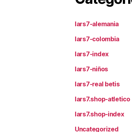
lars7-alemania
lars7-colombia
lars7-index
lars7-niños
lars7-real betis
lars7.shop-atletic
lars7.shop-index
Uncategorized