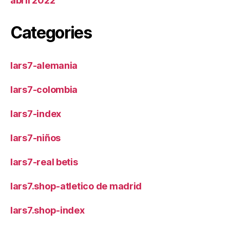
abril 2022
Categories
lars7-alemania
lars7-colombia
lars7-index
lars7-niños
lars7-real betis
lars7.shop-atletico de madrid
lars7.shop-index