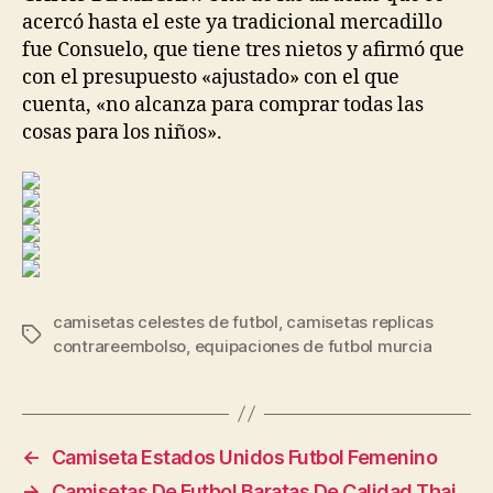
acercó hasta el este ya tradicional mercadillo
fue Consuelo, que tiene tres nietos y afirmó que
con el presupuesto «ajustado» con el que
cuenta, «no alcanza para comprar todas las
cosas para los niños».
camisetas celestes de futbol
,
camisetas replicas
Etiquetas
contrareembolso
,
equipaciones de futbol murcia
←
Camiseta Estados Unidos Futbol Femenino
→
Camisetas De Futbol Baratas De Calidad Thai