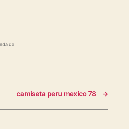
enda de
camiseta peru mexico 78
→