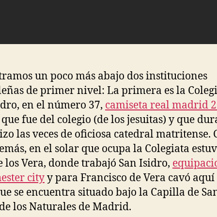
ramos un poco más abajo dos instituciones
eñas de primer nivel: La primera es la Coleg
idro, en el número 37,
camiseta real madrid 
 que fue del colegio (de los jesuitas) y que du
izo las veces de oficiosa catedral matritense. 
emás, en el solar que ocupa la Colegiata estuv
e los Vera, donde trabajó San Isidro,
equipaci
ster city
y para Francisco de Vera cavó aquí
ue se encuentra situado bajo la Capilla de Sa
 de los Naturales de Madrid.