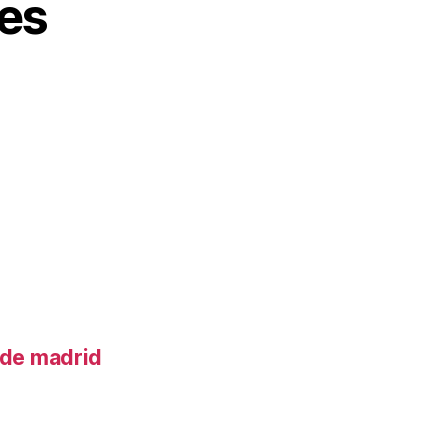
es
o de madrid