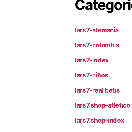
Categori
lars7-alemania
lars7-colombia
lars7-index
lars7-niños
lars7-real betis
lars7.shop-atletic
lars7.shop-index