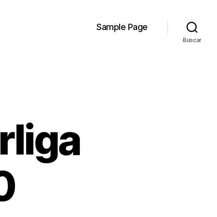
Sample Page
Buscar
rliga
0