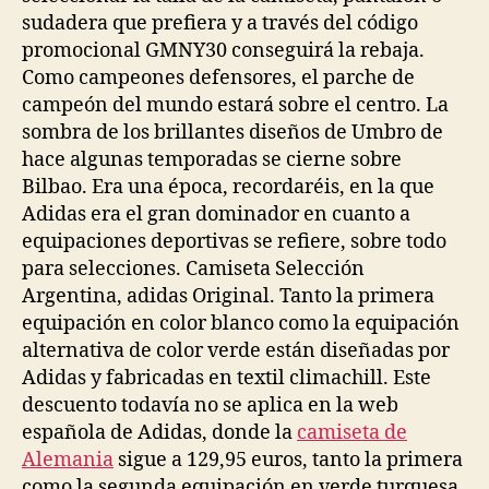
sudadera que prefiera y a través del código
promocional GMNY30 conseguirá la rebaja.
Como campeones defensores, el parche de
campeón del mundo estará sobre el centro. La
sombra de los brillantes diseños de Umbro de
hace algunas temporadas se cierne sobre
Bilbao. Era una época, recordaréis, en la que
Adidas era el gran dominador en cuanto a
equipaciones deportivas se refiere, sobre todo
para selecciones. Camiseta Selección
Argentina, adidas Original. Tanto la primera
equipación en color blanco como la equipación
alternativa de color verde están diseñadas por
Adidas y fabricadas en textil climachill. Este
descuento todavía no se aplica en la web
española de Adidas, donde la
camiseta de
Alemania
sigue a 129,95 euros, tanto la primera
como la segunda equipación en verde turquesa.