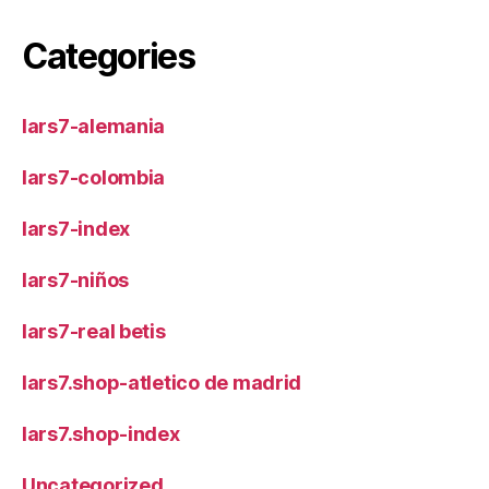
Categories
lars7-alemania
lars7-colombia
lars7-index
lars7-niños
lars7-real betis
lars7.shop-atletico de madrid
lars7.shop-index
Uncategorized