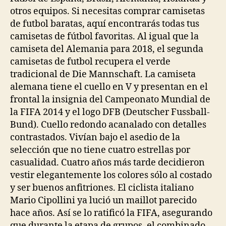
otros equipos. Si necesitas comprar camisetas
de futbol baratas, aquí encontrarás todas tus
camisetas de fútbol favoritas. Al igual que la
camiseta del Alemania para 2018, el segunda
camisetas de futbol recupera el verde
tradicional de Die Mannschaft. La camiseta
alemana tiene el cuello en V y presentan en el
frontal la insignia del Campeonato Mundial de
la FIFA 2014 y el logo DFB (Deutscher Fussball-
Bund). Cuello redondo acanalado con detalles
contrastados. Vivían bajo el asedio de la
selección que no tiene cuatro estrellas por
casualidad. Cuatro años más tarde decidieron
vestir elegantemente los colores sólo al costado
y ser buenos anfitriones. El ciclista italiano
Mario Cipollini ya lució un maillot parecido
hace años. Así se lo ratificó la FIFA, asegurando
que durante la etapa de grupos, el combinado