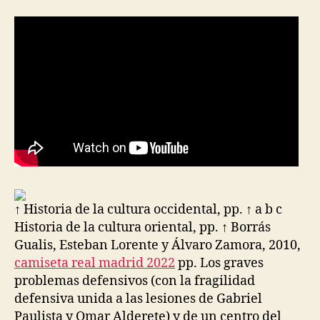
↑ Historia de la cultura occidental, pp. ↑ a b c
Historia de la cultura oriental, pp. ↑ Borrás
Gualis, Esteban Lorente y Álvaro Zamora, 2010,
camiseta real madrid 2022
pp. Los graves
problemas defensivos (con la fragilidad
defensiva unida a las lesiones de Gabriel
Paulista y Omar Alderete) y de un centro del