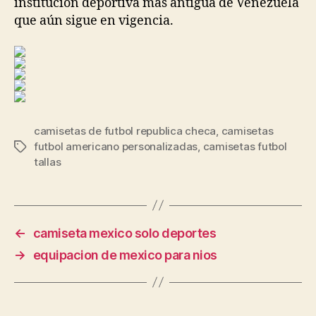
institución deportiva más antigua de Venezuela
que aún sigue en vigencia.
camisetas de futbol republica checa
,
camisetas
futbol americano personalizadas
,
camisetas futbol
Etiquetas
tallas
←
camiseta mexico solo deportes
→
equipacion de mexico para nios