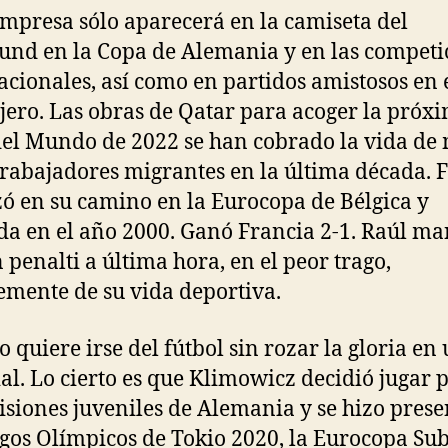
empresa sólo aparecerá en la camiseta del
nd en la Copa de Alemania y en las competi
acionales, así como en partidos amistosos en 
jero. Las obras de Qatar para acoger la próx
el Mundo de 2022 se han cobrado la vida de
trabajadores migrantes en la última década. 
zó en su camino en la Eurocopa de Bélgica y
a en el año 2000. Ganó Francia 2-1. Raúl m
n penalti a última hora, en el peor trago,
emente de su vida deportiva.
o quiere irse del fútbol sin rozar la gloria en
l. Lo cierto es que Klimowicz decidió jugar 
visiones juveniles de Alemania y se hizo prese
egos Olímpicos de Tokio 2020, la Eurocopa Sub