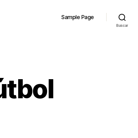
Sample Page
Buscar
útbol