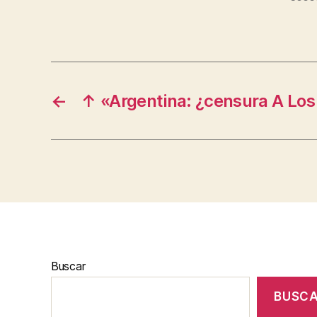
←
↑ «Argentina: ¿censura A Lo
Buscar
BUSC