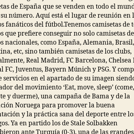
tas de España que se venden en todo el mun
 su número. Aquí está el lugar de reunión en 
os fanáticos del fútbol.Tenemos camisetas de 
s que prefiere conseguir no solo camisetas de
s nacionales, como España, Alemania, Brasil
ina, etc, sino también camisetas de los clubs,
almente, Real Madrid, FC Barcelona, Chelsea 
l FC, Juventus, Bayern Múnich y PSG. Y comp
e servicios en el apartado de su imagen siend
dor del movimiento ‘Eat, move, sleep’ (come
e y duerme), una campaña de Bama y de la
ción Noruega para promover la buena
tación y la práctica sana del deporte entre lo
os. Ya en partido los de Stale Solbakken
ieron ante Turquía (0-3), una de las grandes