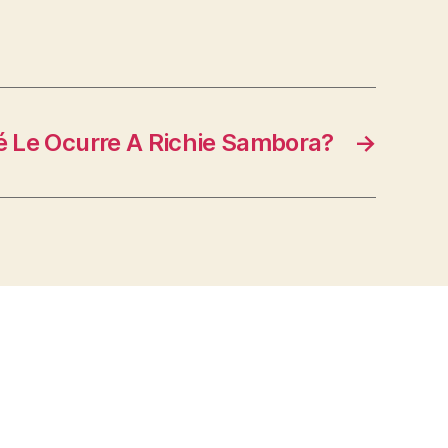
 Le Ocurre A Richie Sambora?
→
s