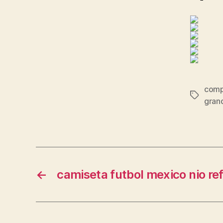
comp
Etiqueta
gran
←
camiseta futbol mexico nio ref