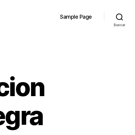
Sample Page
Buscar
cion
egra