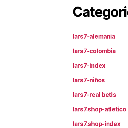
Categori
lars7-alemania
lars7-colombia
lars7-index
lars7-niños
lars7-real betis
lars7.shop-atletic
lars7.shop-index