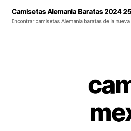
Camisetas Alemania Baratas 2024 2
Encontrar camisetas Alemania baratas de la nueva
cam
mex