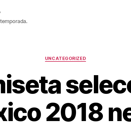
5
 temporada.
Categorías
UNCATEGORIZED
iseta selec
ico 2018 n