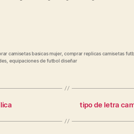
rar camisetas basicas mujer
,
comprar replicas camisetas futbo
s
des
,
equipaciones de futbol diseñar
lica
tipo de letra c