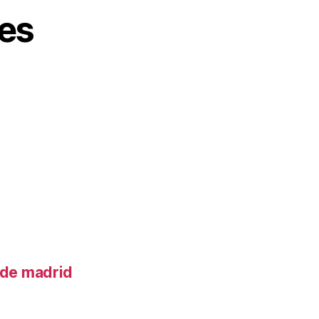
es
o de madrid