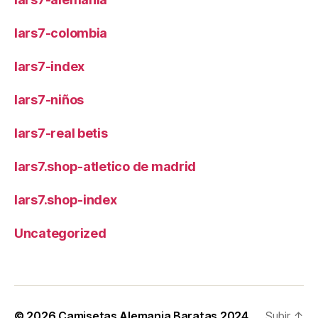
lars7-colombia
lars7-index
lars7-niños
lars7-real betis
lars7.shop-atletico de madrid
lars7.shop-index
Uncategorized
© 2026
Camisetas Alemania Baratas 2024
Subir
↑