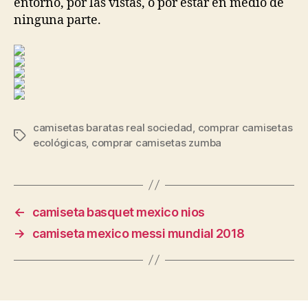
entorno, por las vistas, o por estar en medio de
ninguna parte.
camisetas baratas real sociedad
,
comprar camisetas
Etiquetas
ecológicas
,
comprar camisetas zumba
←
camiseta basquet mexico nios
→
camiseta mexico messi mundial 2018