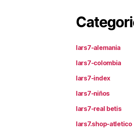
Categori
lars7-alemania
lars7-colombia
lars7-index
lars7-niños
lars7-real betis
lars7.shop-atletic