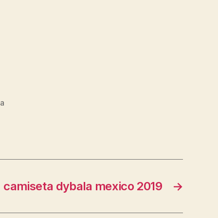
na
camiseta dybala mexico 2019
→