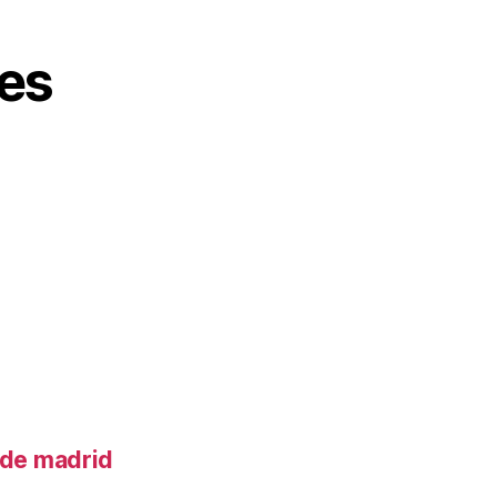
es
o de madrid