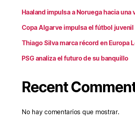
Haaland impulsa a Noruega hacia una vi
Copa Algarve impulsa el fútbol juvenil
Thiago Silva marca récord en Europa 
PSG analiza el futuro de su banquillo
Recent Commen
No hay comentarios que mostrar.