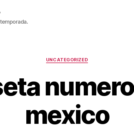
5
 temporada.
Categorías
UNCATEGORIZED
eta numero
mexico