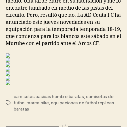
medio. Una tarde entré en su habitación y me lo
encontré tumbado en medio de las pistas del
circuito. Pero, resultó que no. La AD Ceuta FC ha
anunciado este jueves novedades en su
equipación para la temporada temporada 18-19,
que comienza para los blancos este sábado en el
Murube con el partido ante el Arcos CF.
camisetas basicas hombre baratas
,
camisetas de
futbol marca nike
,
equipaciones de futbol replicas
Etiquetas
baratas