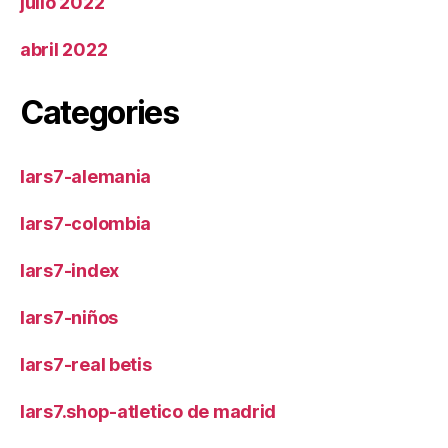
julio 2022
abril 2022
Categories
lars7-alemania
lars7-colombia
lars7-index
lars7-niños
lars7-real betis
lars7.shop-atletico de madrid