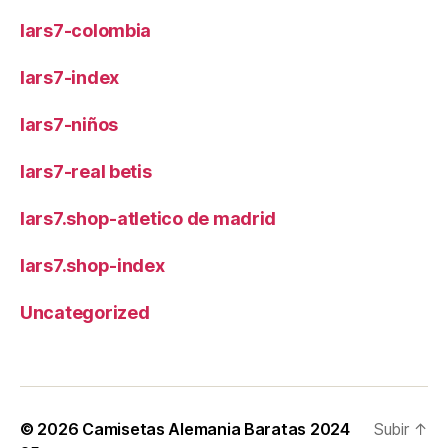
lars7-colombia
lars7-index
lars7-niños
lars7-real betis
lars7.shop-atletico de madrid
lars7.shop-index
Uncategorized
© 2026
Camisetas Alemania Baratas 2024
Subir
↑