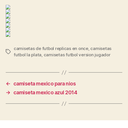
camisetas de futbol replicas en once
,
camisetas
Etiquetas
futbol la plata
,
camisetas futbol version jugador
←
camiseta mexico para nios
→
camiseta mexico azul 2014