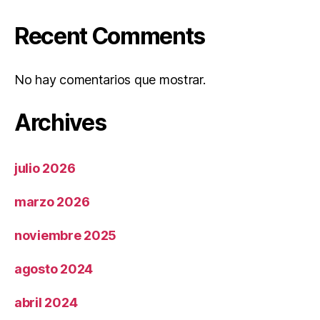
Recent Comments
No hay comentarios que mostrar.
Archives
julio 2026
marzo 2026
noviembre 2025
agosto 2024
abril 2024