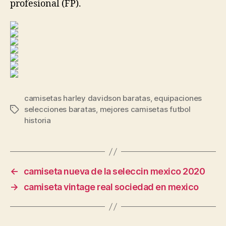
profesional (FP).
camisetas harley davidson baratas
,
equipaciones
selecciones baratas
,
mejores camisetas futbol
Etiquetas
historia
←
camiseta nueva de la seleccin mexico 2020
→
camiseta vintage real sociedad en mexico