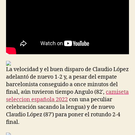
La velocidad y el buen disparo de Claudio López
adelantó de nuevo 1-2 y, a pesar del empate
barcelonista conseguido a once minutos del
final, aún tuvieron tiempo Angulo (82′,
camiseta
seleccion española 2022
con una peculiar
celebración sacando la lengua) y de nuevo
Claudio López (87′) para poner el rotundo 2-4
final.