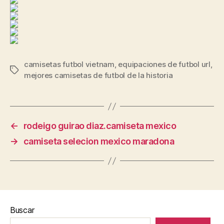
camisetas futbol vietnam
,
equipaciones de futbol url
,
Etiquetas
mejores camisetas de futbol de la historia
←
rodeigo guirao diaz.camiseta mexico
→
camiseta selecion mexico maradona
Buscar