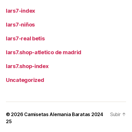
lars7-index
lars7-niños
lars7-real betis
lars7.shop-atletico de madrid
lars7.shop-index
Uncategorized
© 2026
Camisetas Alemania Baratas 2024
Subir
↑
25