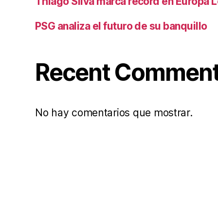
Thiago Silva marca récord en Europa 
PSG analiza el futuro de su banquillo
Recent Commen
No hay comentarios que mostrar.