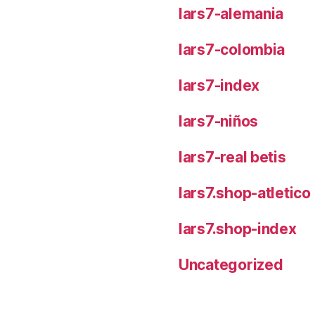
lars7-alemania
lars7-colombia
lars7-index
lars7-niños
lars7-real betis
lars7.shop-atletic
lars7.shop-index
Uncategorized