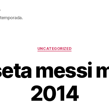
5
 temporada.
Categorías
UNCATEGORIZED
eta messi 
2014