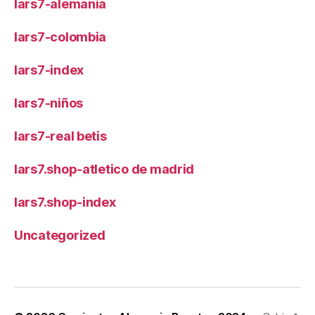
lars7-alemania
lars7-colombia
lars7-index
lars7-niños
lars7-real betis
lars7.shop-atletico de madrid
lars7.shop-index
Uncategorized