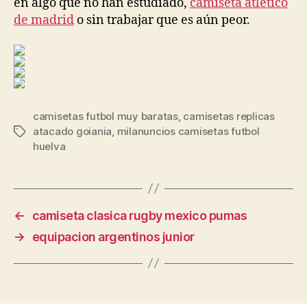
en algo que no han estudiado,
camiseta atletico
de madrid
o sin trabajar que es aún peor.
camisetas futbol muy baratas
,
camisetas replicas
atacado goiania
,
milanuncios camisetas futbol
Etiquetas
huelva
←
camiseta clasica rugby mexico pumas
→
equipacion argentinos junior