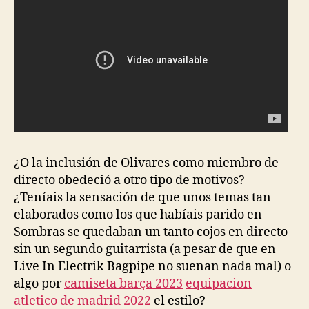
¿O la inclusión de Olivares como miembro de
directo obedeció a otro tipo de motivos?
¿Teníais la sensación de que unos temas tan
elaborados como los que habíais parido en
Sombras se quedaban un tanto cojos en directo
sin un segundo guitarrista (a pesar de que en
Live In Electrik Bagpipe no suenan nada mal) o
algo por
camiseta barça 2023
equipacion
atletico de madrid 2022
el estilo?