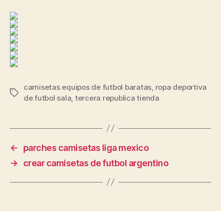
camisetas equipos de futbol baratas
,
ropa deportiva
Etiquetas
de futbol sala
,
tercera republica tienda
←
parches camisetas liga mexico
→
crear camisetas de futbol argentino