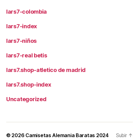
lars7-colombia
lars7-index
lars7-niños
lars7-real betis
lars7.shop-atletico de madrid
lars7.shop-index
Uncategorized
© 2026
Camisetas Alemania Baratas 2024
Subir
↑