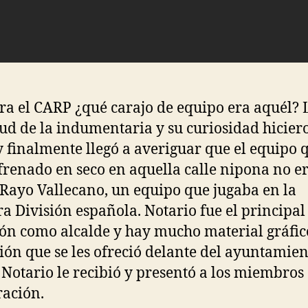
era el CARP ¿qué carajo de equipo era aquél? 
tud de la indumentaria y su curiosidad hicier
 y finalmente llegó a averiguar que el equipo 
frenado en seco en aquella calle nipona no er
 Rayo Vallecano, un equipo que jugaba en la
a División española. Notario fue el principal
ión como alcalde y hay mucho material gráfic
ión que se les ofreció delante del ayuntamien
Notario le recibió y presentó a los miembros 
ación.