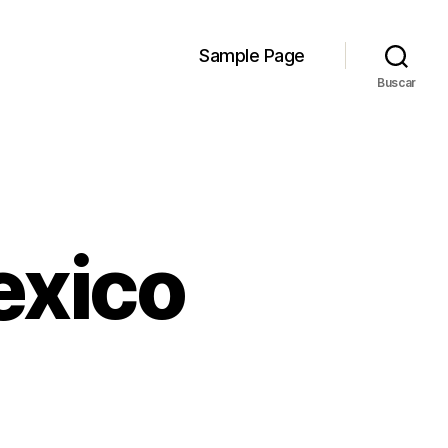
Sample Page
Buscar
exico