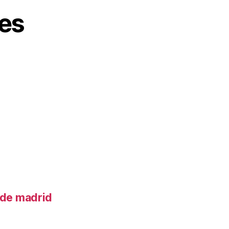
es
o de madrid