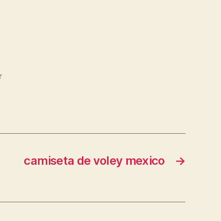
r
camiseta de voley mexico
→