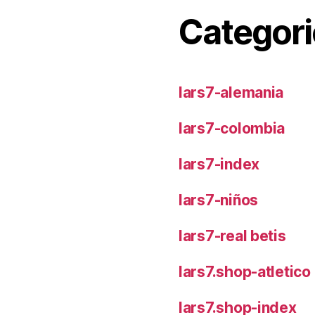
Categori
lars7-alemania
lars7-colombia
lars7-index
lars7-niños
lars7-real betis
lars7.shop-atletic
lars7.shop-index