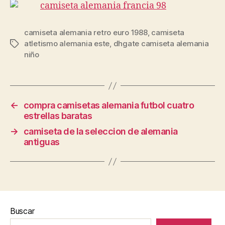
camiseta alemania retro euro 1988
,
camiseta
atletismo alemania este
,
dhgate camiseta alemania
Etiquetas
niño
←
compra camisetas alemania futbol cuatro
estrellas baratas
→
camiseta de la seleccion de alemania
antiguas
Buscar