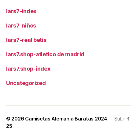
lars7-index
lars7-niños
lars7-real betis
lars7.shop-atletico de madrid
lars7.shop-index
Uncategorized
© 2026
Camisetas Alemania Baratas 2024
Subir
↑
25