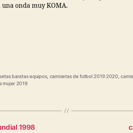
n una onda muy KOMA.
setas baratas equipos
,
camisetas de futbol 2019 2020
,
camis
s
s mujer 2019
ndial 1998
c