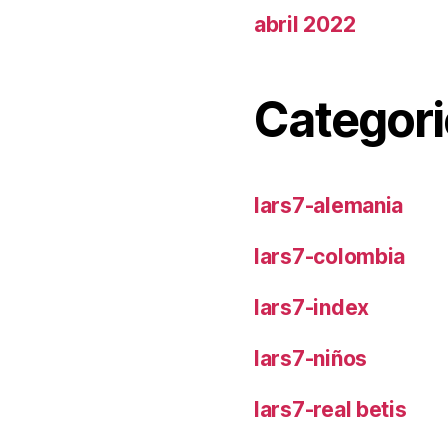
abril 2022
Categori
lars7-alemania
lars7-colombia
lars7-index
lars7-niños
lars7-real betis