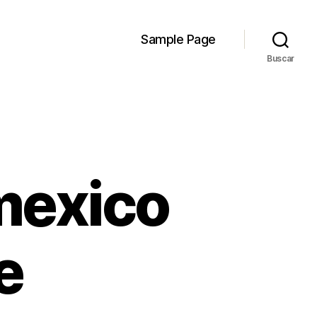
Sample Page
Buscar
mexico
e