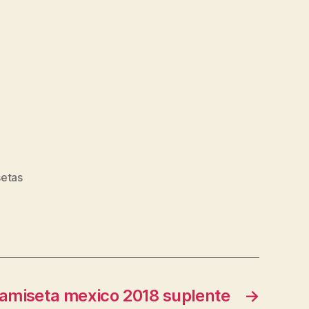
etas
amiseta mexico 2018 suplente
→