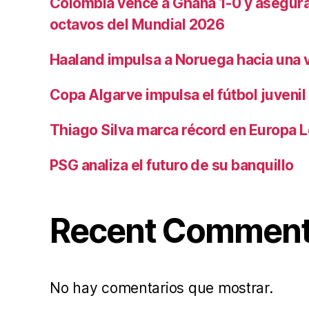
Colombia vence a Ghana 1-0 y asegura 
octavos del Mundial 2026
Haaland impulsa a Noruega hacia una vi
Copa Algarve impulsa el fútbol juvenil
Thiago Silva marca récord en Europa 
PSG analiza el futuro de su banquillo
Recent Commen
No hay comentarios que mostrar.