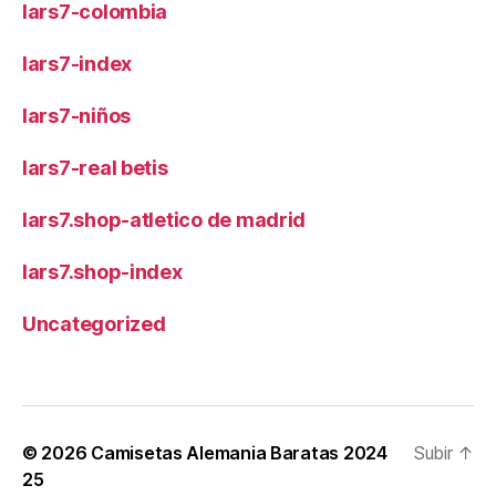
lars7-colombia
lars7-index
lars7-niños
lars7-real betis
lars7.shop-atletico de madrid
lars7.shop-index
Uncategorized
© 2026
Camisetas Alemania Baratas 2024
Subir
↑
25