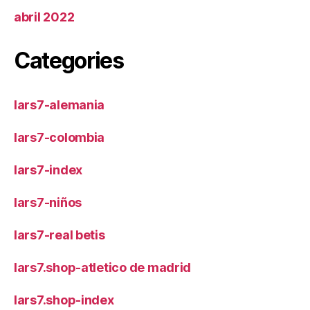
abril 2022
Categories
lars7-alemania
lars7-colombia
lars7-index
lars7-niños
lars7-real betis
lars7.shop-atletico de madrid
lars7.shop-index