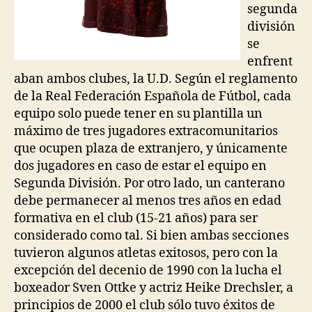
segunda
división
se
enfrent
aban ambos clubes, la U.D. Según el reglamento
de la Real Federación Española de Fútbol, cada
equipo solo puede tener en su plantilla un
máximo de tres jugadores extracomunitarios
que ocupen plaza de extranjero, y únicamente
dos jugadores en caso de estar el equipo en
Segunda División. Por otro lado, un canterano
debe permanecer al menos tres años en edad
formativa en el club (15-21 años) para ser
considerado como tal. Si bien ambas secciones
tuvieron algunos atletas exitosos, pero con la
excepción del decenio de 1990 con la lucha el
boxeador Sven Ottke y actriz Heike Drechsler, a
principios de 2000 el club sólo tuvo éxitos de