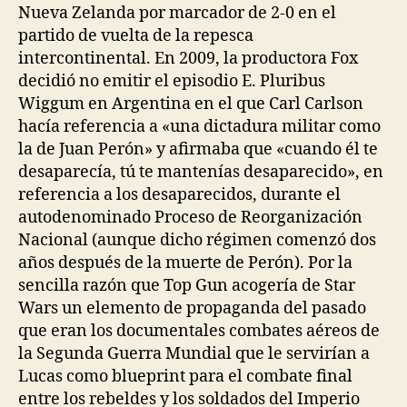
Nueva Zelanda por marcador de 2-0 en el
partido de vuelta de la repesca
intercontinental. En 2009, la productora Fox
decidió no emitir el episodio E. Pluribus
Wiggum en Argentina en el que Carl Carlson
hacía referencia a «una dictadura militar como
la de Juan Perón» y afirmaba que «cuando él te
desaparecía, tú te mantenías desaparecido», en
referencia a los desaparecidos, durante el
autodenominado Proceso de Reorganización
Nacional (aunque dicho régimen comenzó dos
años después de la muerte de Perón). Por la
sencilla razón que Top Gun acogería de Star
Wars un elemento de propaganda del pasado
que eran los documentales combates aéreos de
la Segunda Guerra Mundial que le servirían a
Lucas como blueprint para el combate final
entre los rebeldes y los soldados del Imperio