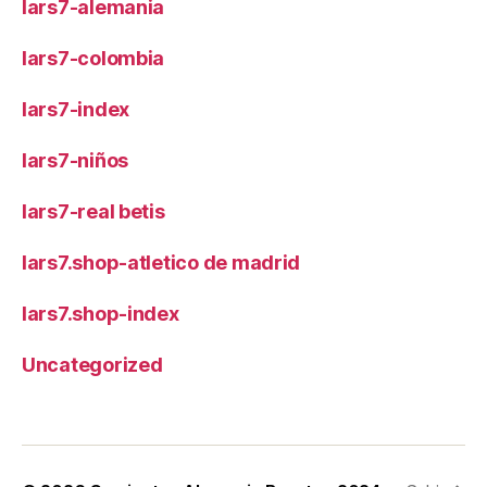
lars7-alemania
lars7-colombia
lars7-index
lars7-niños
lars7-real betis
lars7.shop-atletico de madrid
lars7.shop-index
Uncategorized