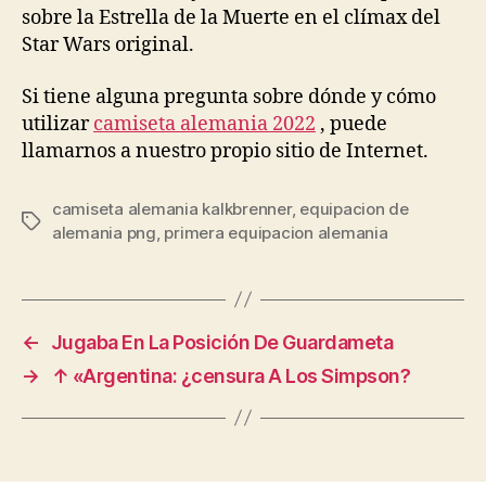
sobre la Estrella de la Muerte en el clímax del
Star Wars original.
Si tiene alguna pregunta sobre dónde y cómo
utilizar
camiseta alemania 2022
, puede
llamarnos a nuestro propio sitio de Internet.
camiseta alemania kalkbrenner
,
equipacion de
Etiquetas
alemania png
,
primera equipacion alemania
←
Jugaba En La Posición De Guardameta
→
↑ «Argentina: ¿censura A Los Simpson?